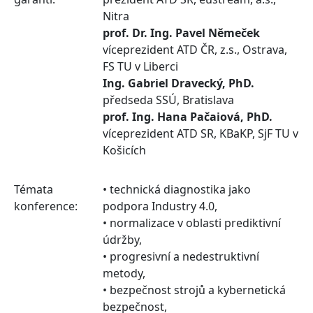
Nitra
prof. Dr. Ing. Pavel Němeček
víceprezident ATD ČR, z.s., Ostrava,
FS TU v Liberci
Ing. Gabriel Dravecký, PhD.
předseda SSÚ, Bratislava
prof. Ing. Hana Pačaiová, PhD.
víceprezident ATD SR, KBaKP, SjF TU v
Košicích
Témata
• technická diagnostika jako
konference:
podpora Industry 4.0,
• normalizace v oblasti prediktivní
údržby,
• progresivní a nedestruktivní
metody,
• bezpečnost strojů a kybernetická
bezpečnost,