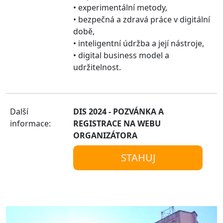
• experimentální metody,
• bezpečná a zdravá práce v digitální
době,
• inteligentní údržba a její nástroje,
• digital business model a
udržitelnost.
Další
DIS 2024 - POZVÁNKA A
informace:
REGISTRACE NA WEBU
ORGANIZÁTORA
STAHUJ