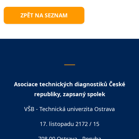
Asociace technických diagnostiků České
republiky, zapsaný spolek
VŠB - Technická univerzita Ostrava
17. listopadu 2172 / 15
708 00 Ostrava - Poruba