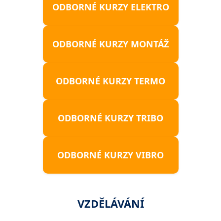
ODBORNÉ KURZY ELEKTRO
ODBORNÉ KURZY MONTÁŽ
ODBORNÉ KURZY TERMO
ODBORNÉ KURZY TRIBO
ODBORNÉ KURZY VIBRO
VZDĚLÁVÁNÍ