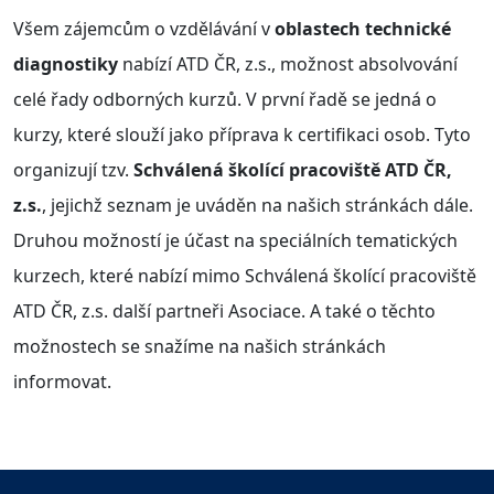
Všem zájemcům o vzdělávání v
oblastech technické
diagnostiky
nabízí ATD ČR, z.s., možnost absolvování
celé řady odborných kurzů. V první řadě se jedná o
kurzy, které slouží jako příprava k certifikaci osob. Tyto
organizují tzv.
Schválená školící pracoviště ATD ČR,
z.s.
, jejichž seznam je uváděn na našich stránkách dále.
Druhou možností je účast na speciálních tematických
kurzech, které nabízí mimo Schválená školící pracoviště
ATD ČR, z.s. další partneři Asociace. A také o těchto
možnostech se snažíme na našich stránkách
informovat.