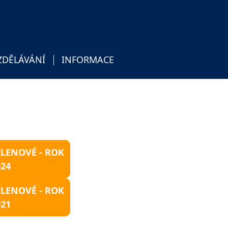
ZDĚLÁVÁNÍ
INFORMACE
ČLENOVÉ - ROK
024
ČLENOVÉ - ROK
021