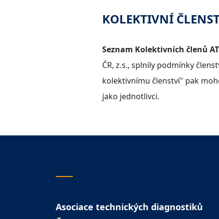
KOLEKTIVNÍ ČLENST
Seznam Kolektivních členů ATD
ČR, z.s., splnily podmínky člen
kolektivnímu členství" pak mohou
jako jednotlivci.
Asociace technických diagnostiků